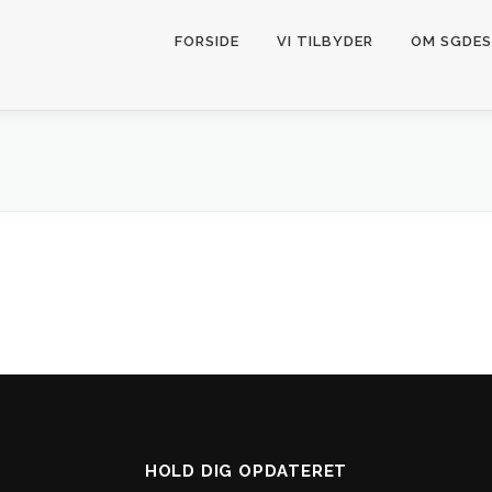
FORSIDE
VI TILBYDER
OM SGDES
HOLD DIG OPDATERET